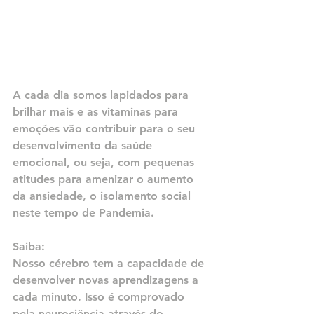
A cada dia somos lapidados para 
brilhar mais e as vitaminas para 
emoções vão contribuir para o seu 
desenvolvimento da saúde 
emocional, ou seja, com pequenas 
atitudes para amenizar o aumento 
da ansiedade, o isolamento social 
neste tempo de Pandemia. 
Saiba:
Nosso cérebro tem a capacidade de 
desenvolver novas aprendizagens a 
cada minuto. Isso é comprovado 
pela neurociência através do 