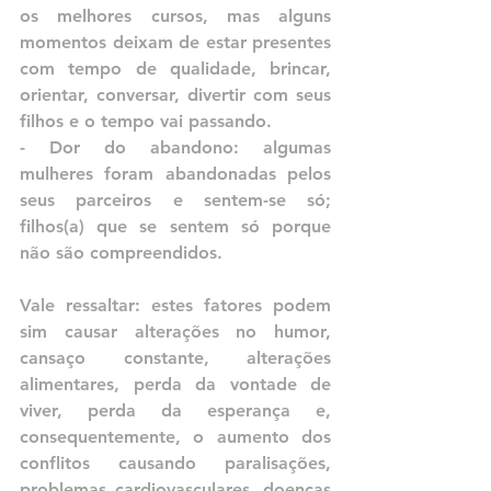
os melhores cursos, mas alguns 
momentos deixam de estar presentes 
com tempo de qualidade, brincar, 
orientar, conversar, divertir com seus 
filhos e o tempo vai passando.
- Dor do abandono: algumas 
mulheres foram abandonadas pelos 
seus parceiros e sentem-se só; 
filhos(a) que se sentem só porque 
não são compreendidos. 
Vale ressaltar: estes fatores podem 
sim causar alterações no humor, 
cansaço constante, alterações 
alimentares, perda da vontade de 
viver, perda da esperança e, 
consequentemente, o aumento dos 
conflitos causando paralisações, 
problemas cardiovasculares, doenças 