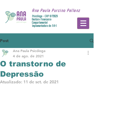
Ana Paula Purcino Pellenz
Psicóloga - CRP 8/15629
Gestora Financeira
Comportamental
Implementadora da NR-1
Post
Ana Paula Psicóloga
4 de ago. de 2021
O transtorno de
Depressão
Atualizado:
11 de set. de 2021