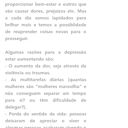
proporcionar bem-estar e outros que 
vão causar dores, prejuízos etc. Mas 
a cada dia somos lapidados para 
brilhar mais e temos a possiblidade 
de reaprender coisas novas para o 
prosseguir.
Algumas razões para a depressão 
estar aumentando são:
- O aumento da dor, seja através da 
violência ou traumas.
- As multitarefas diárias (quantas 
mulheres são “mulheres maravilha” e 
não conseguem separar um tempo 
para si? ou têm dificuldade de 
delegar?).
- Perda do sentido da vida: pessoas 
deixaram de apreciar o viver e 
algumas pessoas acabaram vivendo o 