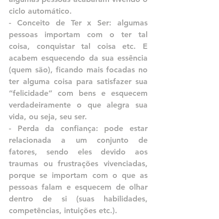
ciclo automático.
- Conceito de Ter x Ser: algumas 
pessoas importam com o ter tal 
coisa, conquistar tal coisa etc. E 
acabem esquecendo da sua essência 
(quem são), ficando mais focadas no 
ter alguma coisa para satisfazer sua 
“felicidade” com bens e esquecem 
verdadeiramente o que alegra sua 
vida, ou seja, seu ser. 
- Perda da confiança: pode estar 
relacionada a um conjunto de 
fatores, sendo eles devido aos 
traumas ou frustrações vivenciadas, 
porque se importam com o que as 
pessoas falam e esquecem de olhar 
dentro de si (suas habilidades, 
competências, intuições etc.).