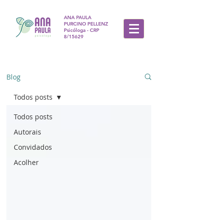
ANA PAULA
PURCINO PELLENZ
Psicóloga - CRP
8/15629
Blog
Todos posts
Todos posts
Autorais
Convidados
Acolher