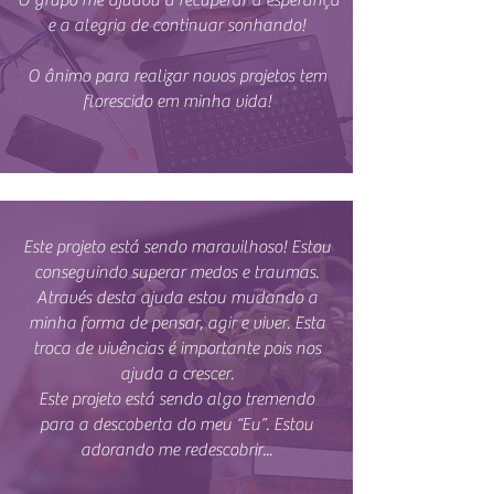
O grupo me ajudou a recuperar a esperança
e a alegria de continuar sonhando!
O ânimo para realizar novos projetos tem
florescido em minha vida!
Este projeto está sendo maravilhoso! Estou
conseguindo superar medos e traumas.
Através desta ajuda estou mudando a
minha forma de pensar, agir e viver. Esta
troca de vivências é importante pois nos
ajuda a crescer.
Este projeto está sendo algo tremendo
para a descoberta do meu “Eu”. Estou
adorando me redescobrir...