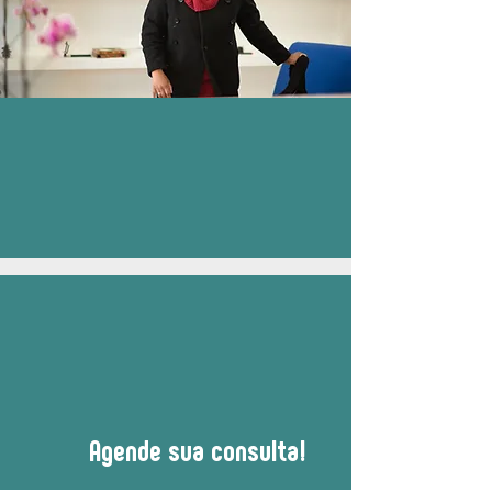
Agende sua consulta!