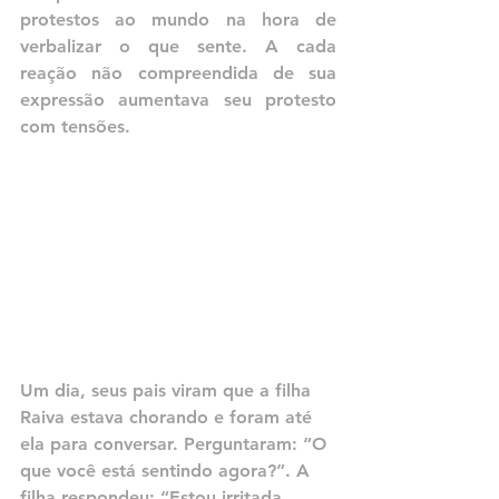
protestos ao mundo na hora de 
verbalizar o que sente. A cada 
reação não compreendida de sua 
expressão aumentava seu protesto 
com tensões.
Um dia, seus pais viram que a filha 
Raiva estava chorando e foram até 
ela para conversar. Perguntaram: “O 
que você está sentindo agora?”. A 
filha respondeu: “Estou irritada, 