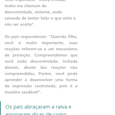
todos me chamam de 
descontrolada, violenta, ando 
cansada de tentar falar o que sinto e 
não ser aceita”.
Os pais responderam: "Querida filha, 
você é muito importante, suas 
reações referem-se a um mecanismo 
de proteção. Compreendemos que 
você anda descontrolada, inchada 
demais, diante das reações não 
compreendidas. Porém, você pode 
aprender a desenvolver uma forma 
de expressão controlada, pois é a 
maneira saudável”.
Os pais abraçaram a raiva e 
ensinaram dicas de como 