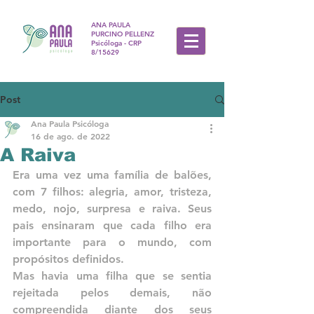
ANA PAULA
PURCINO PELLENZ
Psicóloga - CRP
8/15629
Post
Ana Paula Psicóloga
16 de ago. de 2022
A Raiva
Era uma vez uma família de balões, 
com 7 filhos: alegria, amor, tristeza, 
medo, nojo, surpresa e raiva. Seus 
pais ensinaram que cada filho era 
importante para o mundo, com 
propósitos definidos. 
Mas havia uma filha que se sentia 
rejeitada pelos demais, não 
compreendida diante dos seus 