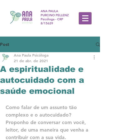
ANA PAULA
PURCINO PELLENZ
Psicóloga - CRP
8/15629
Post
Ana Paula Psicóloga
21 de abr. de 2021
A espiritualidade e
autocuidado com a
saúde emocional
Como falar de um assunto tão 
complexo e o autocuidado?
Proponho de conversar com você, 
leitor, de uma maneira que venha a 
contribuir com a sua vida.