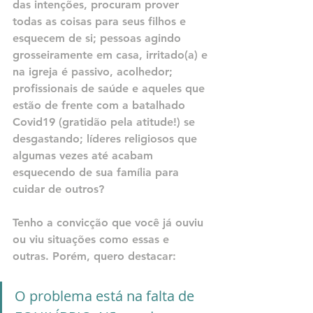
das intenções, procuram prover 
todas as coisas para seus filhos e 
esquecem de si; pessoas agindo 
grosseiramente em casa, irritado(a) e 
na igreja é passivo, acolhedor; 
profissionais de saúde e aqueles que 
estão de frente com a batalhado 
Covid19 (gratidão pela atitude!) se 
desgastando; líderes religiosos que 
algumas vezes até acabam 
esquecendo de sua família para 
cuidar de outros?
Tenho a convicção que você já ouviu 
ou viu situações como essas e 
outras. Porém, quero destacar: 
O problema está na falta de 