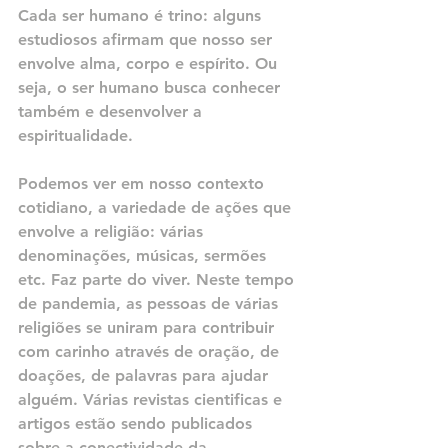
Cada ser humano é trino: alguns 
estudiosos afirmam que nosso ser 
envolve alma, corpo e espírito. Ou 
seja, o ser humano busca conhecer 
também e desenvolver a 
espiritualidade.
Podemos ver em nosso contexto 
cotidiano, a variedade de ações que 
envolve a religião: várias 
denominações, músicas, sermões 
etc. Faz parte do viver. Neste tempo 
de pandemia, as pessoas de várias 
religiões se uniram para contribuir 
com carinho através de oração, de 
doações, de palavras para ajudar 
alguém. Várias revistas cientificas e 
artigos estão sendo publicados 
sobre a conectividade da 