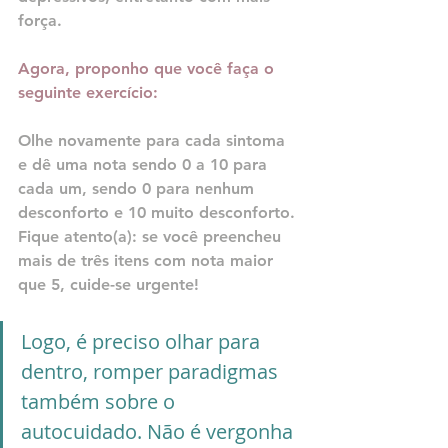
força.
Agora, proponho que você faça o 
seguinte exercício:
Olhe novamente para cada sintoma 
e dê uma nota sendo 0 a 10 para 
cada um, sendo 0 para nenhum 
desconforto e 10 muito desconforto. 
Fique atento(a): se você preencheu 
mais de três itens com nota maior 
que 5, cuide-se urgente!
Logo, é preciso olhar para 
dentro, romper paradigmas 
também sobre o 
autocuidado. Não é vergonha 