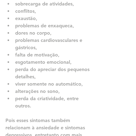
sobrecarga de atividades, 
conflitos, 
exaustão, 
problemas de enxaqueca, 
dores no corpo, 
problemas cardiovasculares e 
gástricos, 
falta de motivação, 
esgotamento emocional, 
perda do apreciar dos pequenos 
detalhes, 
viver somente no automático,
alterações no sono, 
perda da criatividade, entre 
outros. 
Pois esses sintomas também 
relacionam à ansiedade e sintomas 
depressivos, entretanto com mais 