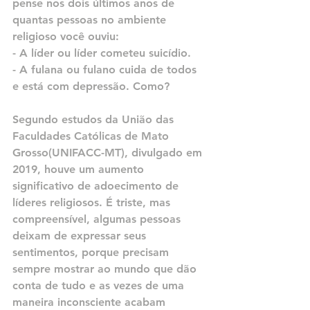
pense nos dois últimos anos de 
quantas pessoas no ambiente 
religioso você ouviu:
- A líder ou líder cometeu suicídio.
- A fulana ou fulano cuida de todos 
e está com depressão. Como?
Segundo estudos da União das 
Faculdades Católicas de Mato 
Grosso(UNIFACC-MT), divulgado em 
2019, houve um aumento 
significativo de adoecimento de 
líderes religiosos. É triste, mas 
compreensível, algumas pessoas 
deixam de expressar seus 
sentimentos, porque precisam 
sempre mostrar ao mundo que dão 
conta de tudo e as vezes de uma 
maneira inconsciente acabam 