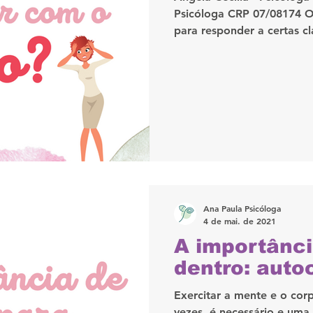
Psicóloga CRP 07/08174 
para responder a certas cla
Ana Paula Psicóloga
4 de mai. de 2021
A importânci
dentro: auto
Exercitar a mente e o cor
vezes, é necessário e uma