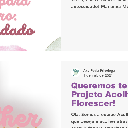
autocuidado! Marianna Mo
Ana Paula Psicóloga
1 de mai. de 2021
Queremos te 
Projeto Acol
Florescer!
Olá, Somos a equipe Acolh
que desejam acolher atra