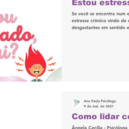
Estou estres
Se você se encontra num 
estresse crônico vindo de
desgastantes em sentido 
Ana Paula Psicóloga
9 de mai. de 2021
Como lidar 
Ângela Cecília - Psicólog