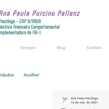
Ana Paula Purcino Pellenz
Psicóloga - CRP 8/15629
Gestora Financeira Comportamental
Implementadora da NR-1
Serviços
Blog
Contato
idados
Acolher
Ana Paula Psicóloga
12 de mai. de 2021