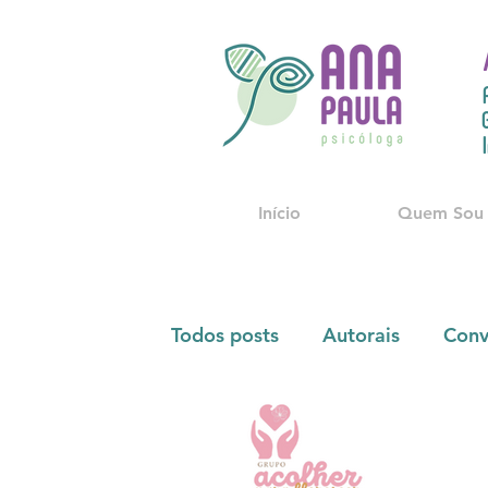
Início
Quem Sou
Todos posts
Autorais
Conv